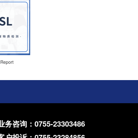
Report
业务咨询：0755-23303486
客户投诉：0755-23284856