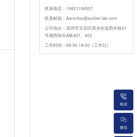
联系电话：19821106557
联系邮箱：Aaronluo@eurber-lab.com
公司地址：深圳市宝安区西乡街道西井路21
号塘西智谷A栋401、402
工作时间：08:30-18:00（工作日）
电话
微信