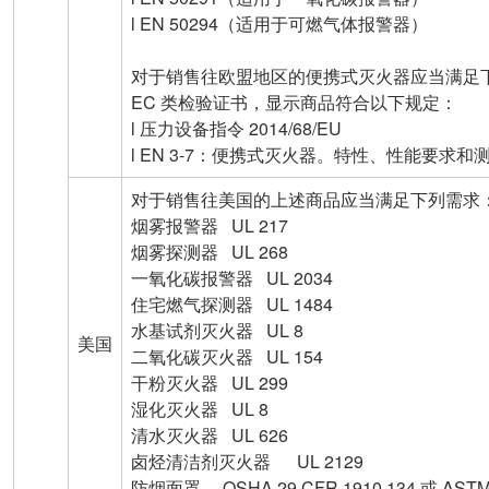
l EN 50294（适用于可燃气体报警器）
对于销售往欧盟地区的便携式灭火器应当满足
EC 类检验证书，显示商品符合以下规定：
l 压力设备指令 2014/68/EU
l EN 3-7：便携式灭火器。特性、性能要求和
对于销售往美国的上述商品应当满足下列需求
烟雾报警器 UL 217
烟雾探测器 UL 268
一氧化碳报警器 UL 2034
住宅燃气探测器 UL 1484
水基试剂灭火器 UL 8
美国
二氧化碳灭火器 UL 154
干粉灭火器 UL 299
湿化灭火器 UL 8
清水灭火器 UL 626
卤烃清洁剂灭火器 UL 2129
防烟面罩 OSHA 29 CFR 1910.134 或 ASTM