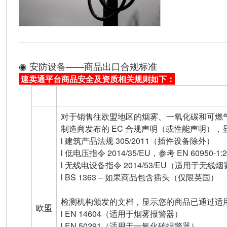
◉ 安防设备——商品出口合规标准
速卖通平台商品安全及资质相关规则如下：
区域
监管要求
对于销售往欧盟地区的烟雾、一氧化碳和可燃
制造商发布的 EC 合规声明（或性能声明）
l 建筑产品法规 305/2011（插件设备除外）
l 低电压指令 2014/35/EU，参考 EN 60950-1
l 无线电设备指令 2014/53/EU（适用于无线
l BS 1363 – 如果商品包含插头（仅限英国）
检测机构颁发的文档，显示您的商品已通过适用 
欧盟
l EN 14604（适用于烟雾报警器）
l EN 50291（适用于一氧化碳报警器）