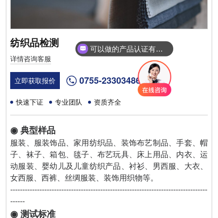
可以做的产品认证有哪些？
纺织品检测
请问你们的检测范围有哪些？
详情咨询客服
0755-23303486
立即获取报价
快速下证
专业团队
资质齐全
◉ 典型样品
服装、服装饰品、家用纺织品、装饰布艺制品、手套、帽
子、袜子、箱包、毯子、布艺玩具、床上用品、内衣、运
动服装、婴幼儿及儿童纺织产品、衬衫、男西服、大衣、
女西服、西裤、丝绸服装、装饰用织物等。
---------------------------------------------------------------------------------
------
◉ 测试标准