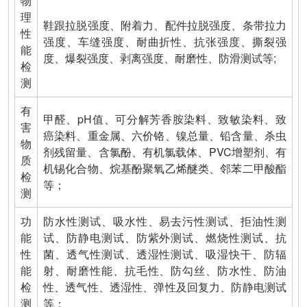
物
理
鞋跟拉脱强度、附着力、配件拉脱强度、条带拉力
性
强度、车缝强度、耐曲折性、抗张强度、撕裂强
能
度、爆裂强度、剥离强度、耐磨性、防滑测试等;
检
测
有
甲醛、pH值、可分解芳香胺染料、致敏染料、致
害
癌染料、重金属、六价铬、镍总量、铅含量、杀虫
物
剂残留量、含氯酚、有机氯载体、PVC增塑剂、有
质
机锡化合物、烷基酚聚氧乙烯醚类、邻苯二甲酸酯
检
等；
测
功
防水性测试、吸水性、易去污性测试、拒油性测
能
试、防静电测试、防紫外测试、燃烧性测试、抗
性
菌、透气性测试、透湿性测试、吸湿快干、防辐
能
射、耐磨性能、抗毛性、防勾丝、防水性、防油
检
性、透气性、透湿性、弹性及回复力、防静电测试
测
等；