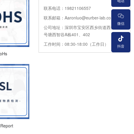
电话
联系电话：19821106557
联系邮箱：Aaronluo@eurber-lab.com
微信
公司地址：深圳市宝安区西乡街道西井路21
号塘西智谷A栋401、402
工作时间：08:30-18:00（工作日）
抖音
oHs
Report