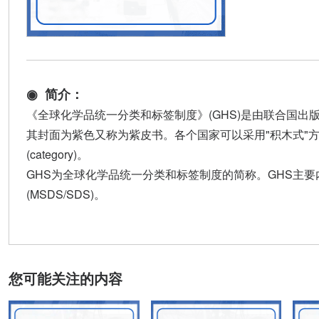
◉ 简介：
《全球化学品统一分类和标签制度》(GHS)是由联合国
其封面为紫色又称为紫皮书。各个国家可以采用"积木式"方法
(category)。
GHS为全球化学品统一分类和标签制度的简称。GHS主
(MSDS/SDS)。
您可能关注的内容