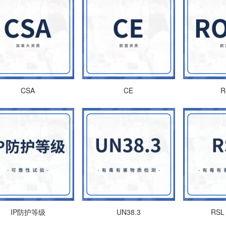
CSA
CE
R
IP防护等级
UN38.3
RSL 