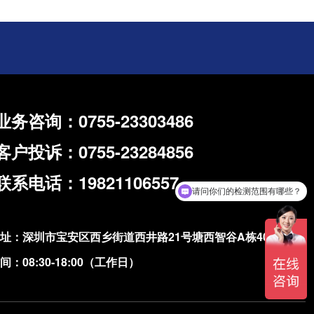
业务咨询：0755-23303486
客户投诉：0755-23284856
联系电话：19821106557
请问你们的检测范围有哪些？
址：深圳市宝安区西乡街道西井路21号塘西智谷A栋401、402
：08:30-18:00（工作日）