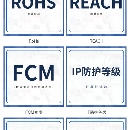
RoHs
REACH
FCM资质
IP防护等级