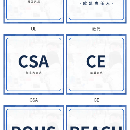
UL
欧代
CSA
CE