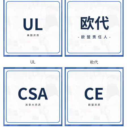
UL
欧代