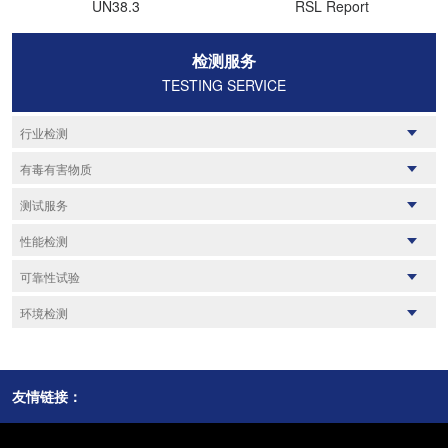
UN38.3
RSL Report
检测服务
TESTING SERVICE
行业检测
纺织品检测
鞋帽箱包
有毒有害物质
家用电器
儿童玩具
UN38.3
RSL Report
测试服务
日化用品
汽车零部件
GHS标签
加州65
化工产品
质检报告
油漆涂料
失效分析
性能检测
ROHS检测
POHS检测
橡胶及制品
材料检测
塑料及制品
能效检测
REACH/SVHC
密封性
JFSL370
粘结性
可靠性试验
家装建材
无线射频检测
食品及农产品
化学检测
甲醛
耐火性
卤素
阻燃性
消防产品
机械测试
IP防护等级
电磁兼容测试
环境可靠性
环境检测
重金属检测
化学性
货物运输鉴定书
适用性
老化检测
盐雾试验
MSDS报告
磁学性质
油气回收
COA分析报告
光学性质
尾气检测
耐候性检测
疲劳试验
毒理学检测
可靠性性能
水质检测
VOCS检测
电学性能
放射性物质
UV测试
产品寿命评估
PAHS多环芳氢
热性能
噪声监测
偶氮检测
燃烧性能
VOC检测
友情链接：
腐蚀试验
力学性能
土壤和沉积物
物理性能
空气和废气
固体废物
辐射检测